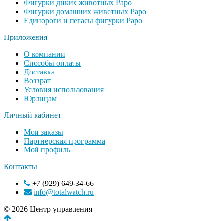
Фигурки диких животных Papo
Фигурки домашних животных Papo
Единороги и пегасы фигурки Papo
Приложения
О компании
Способы оплаты
Доставка
Возврат
Условия использования
Юрлицам
Личный кабинет
Мои заказы
Партнерская программа
Мой профиль
Контакты
+7 (929) 649-34-66
info@totalwatch.ru
© 2026 Центр управления