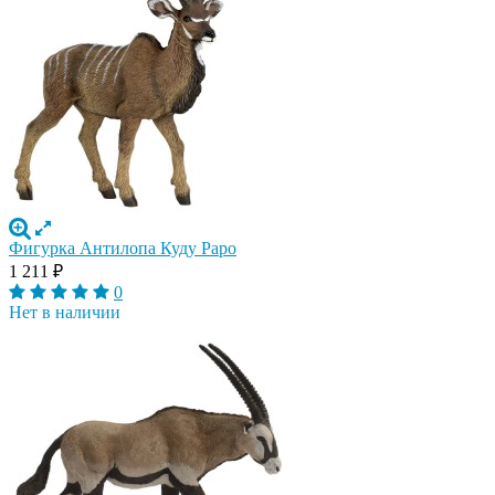
Фигурка Антилопа Куду Papo
1 211
₽
0
Нет в наличии