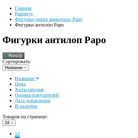
Главная
Papotoys
Фигурки диких животных Papo
Фигурки антилоп Papo
Фигурки антилоп Papo
Фильтр
Сортировать:
Название
Название
Цена
Хиты продаж
Оценка покупателей
Дата добавления
В наличии
Товаров на странице:
24
12