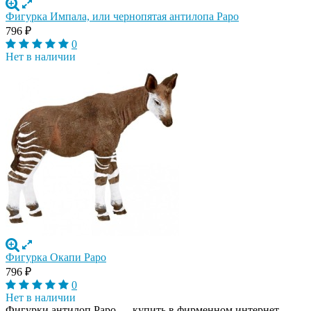
Фигурка Импала, или чернопятая антилопа Papo
796
₽
0
Нет в наличии
Фигурка Окапи Papo
796
₽
0
Нет в наличии
Фигурки антилоп Papo — купить в фирменном интернет-