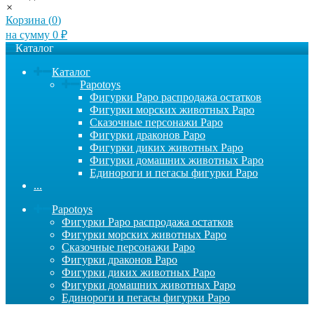
×
Корзина (
0
)
на сумму
0
₽
Каталог
Каталог
Papotoys
Фигурки Papo распродажа остатков
Фигурки морских животных Papo
Сказочные персонажи Papo
Фигурки драконов Papo
Фигурки диких животных Papo
Фигурки домашних животных Papo
Единороги и пегасы фигурки Papo
...
Papotoys
Фигурки Papo распродажа остатков
Фигурки морских животных Papo
Сказочные персонажи Papo
Фигурки драконов Papo
Фигурки диких животных Papo
Фигурки домашних животных Papo
Единороги и пегасы фигурки Papo