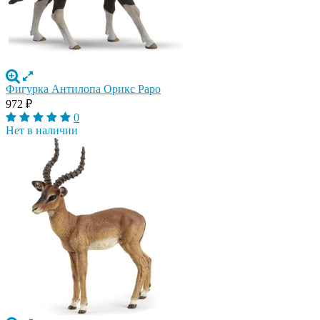
Фигурка Антилопа Орикс Papo
972
₽
0
Нет в наличии