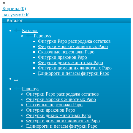
×
Корзина (
0
)
на сумму
0
₽
Каталог
Каталог
Papotoys
Фигурки Papo распродажа остатков
Фигурки морских животных Papo
Сказочные персонажи Papo
Фигурки драконов Papo
Фигурки диких животных Papo
Фигурки домашних животных Papo
Единороги и пегасы фигурки Papo
...
Papotoys
Фигурки Papo распродажа остатков
Фигурки морских животных Papo
Сказочные персонажи Papo
Фигурки драконов Papo
Фигурки диких животных Papo
Фигурки домашних животных Papo
Единороги и пегасы фигурки Papo