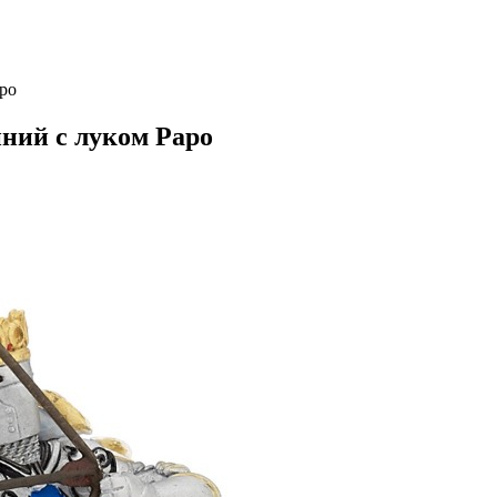
po
ний с луком Papo