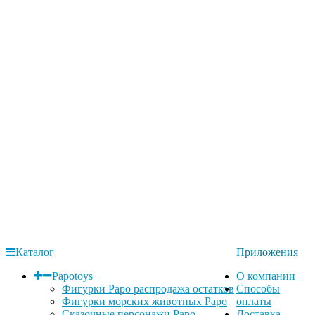
Каталог
Приложения
Papotoys
О компании
Фигурки Papo распродажа остатков
Способы
Фигурки морских животных Papo
оплаты
Сказочные персонажи Papo
Доставка