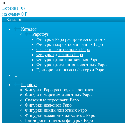
×
Корзина (
0
)
на сумму
0
₽
Каталог
Каталог
Papotoys
Фигурки Papo распродажа остатков
Фигурки морских животных Papo
Сказочные персонажи Papo
Фигурки драконов Papo
Фигурки диких животных Papo
Фигурки домашних животных Papo
Единороги и пегасы фигурки Papo
...
Papotoys
Фигурки Papo распродажа остатков
Фигурки морских животных Papo
Сказочные персонажи Papo
Фигурки драконов Papo
Фигурки диких животных Papo
Фигурки домашних животных Papo
Единороги и пегасы фигурки Papo