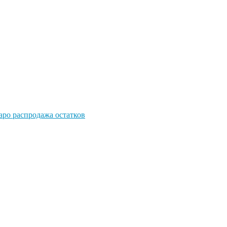
po распродажа остатков