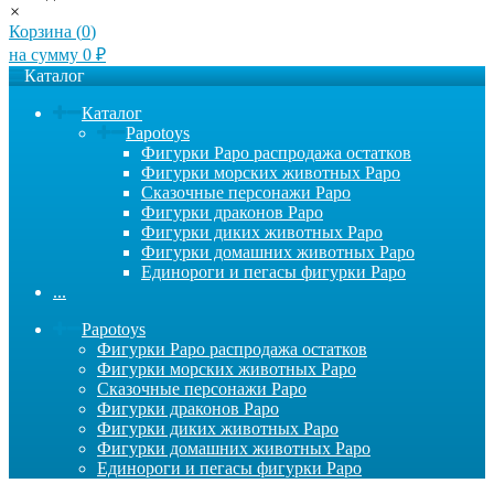
×
Корзина (
0
)
на сумму
0
₽
Каталог
Каталог
Papotoys
Фигурки Papo распродажа остатков
Фигурки морских животных Papo
Сказочные персонажи Papo
Фигурки драконов Papo
Фигурки диких животных Papo
Фигурки домашних животных Papo
Единороги и пегасы фигурки Papo
...
Papotoys
Фигурки Papo распродажа остатков
Фигурки морских животных Papo
Сказочные персонажи Papo
Фигурки драконов Papo
Фигурки диких животных Papo
Фигурки домашних животных Papo
Единороги и пегасы фигурки Papo