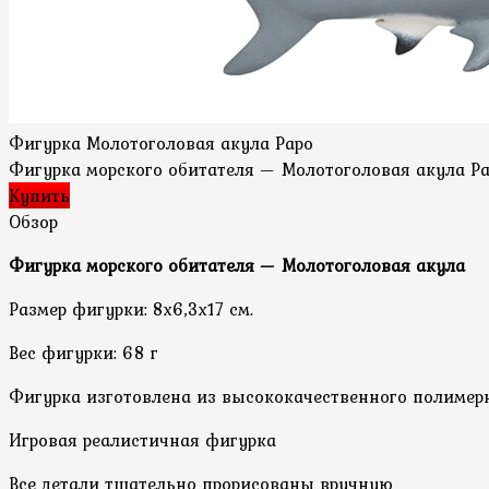
Фигурка Молотоголовая акула Papo
Фигурка морского обитателя — Молотоголовая акула Разм
Купить
Обзор
Фигурка морского обитателя — Молотоголовая акула
Размер фигурки: 8х6,3х17 см.
Вес фигурки: 68 г
Фигурка изготовлена из высококачественного полимер
Игровая реалистичная фигурка
Все детали тщательно прорисованы вручную