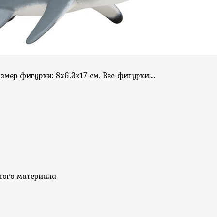
ер фигурки: 8х6,3х17 см. Вес фигурки:...
ного материала