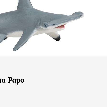
а Papo