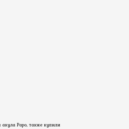
 акула Papo, также купили