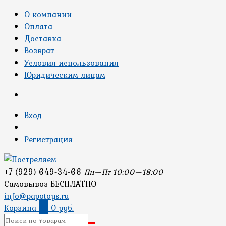
О компании
Оплата
Доставка
Возврат
Условия использования
Юридическим лицам
Вход
Регистрация
+7 (929) 649-34-66
Пн—Пт 10:00—18:00
Самовывоз БЕСПЛАТНО
info@papotoys.ru
Корзина
0
0 руб.