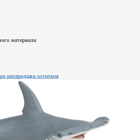
ного материала
po распродажа остатков