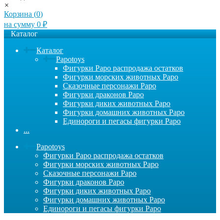
×
Корзина (
0
)
на сумму
0
₽
Каталог
Каталог
Papotoys
Фигурки Papo распродажа остатков
Фигурки морских животных Papo
Сказочные персонажи Papo
Фигурки драконов Papo
Фигурки диких животных Papo
Фигурки домашних животных Papo
Единороги и пегасы фигурки Papo
...
Papotoys
Фигурки Papo распродажа остатков
Фигурки морских животных Papo
Сказочные персонажи Papo
Фигурки драконов Papo
Фигурки диких животных Papo
Фигурки домашних животных Papo
Единороги и пегасы фигурки Papo