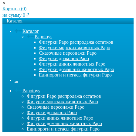
×
Корзина (
0
)
на сумму
0
₽
Каталог
Каталог
Papotoys
Фигурки Papo распродажа остатков
Фигурки морских животных Papo
Сказочные персонажи Papo
Фигурки драконов Papo
Фигурки диких животных Papo
Фигурки домашних животных Papo
Единороги и пегасы фигурки Papo
...
Papotoys
Фигурки Papo распродажа остатков
Фигурки морских животных Papo
Сказочные персонажи Papo
Фигурки драконов Papo
Фигурки диких животных Papo
Фигурки домашних животных Papo
Единороги и пегасы фигурки Papo