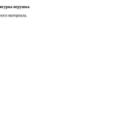
фигурка игрушка
ного материала.