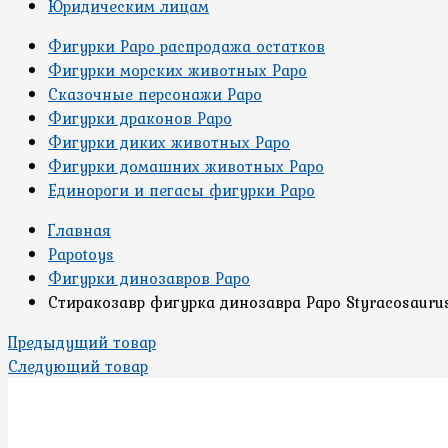
Юридическим лицам
Фигурки Papo распродажа остатков
Фигурки морских животных Papo
Сказочные персонажи Papo
Фигурки драконов Papo
Фигурки диких животных Papo
Фигурки домашних животных Papo
Единороги и пегасы фигурки Papo
Главная
Papotoys
Фигурки динозавров Papo
Стиракозавр фигурка динозавра Papo Styracosauru
Предыдущий товар
Следующий товар