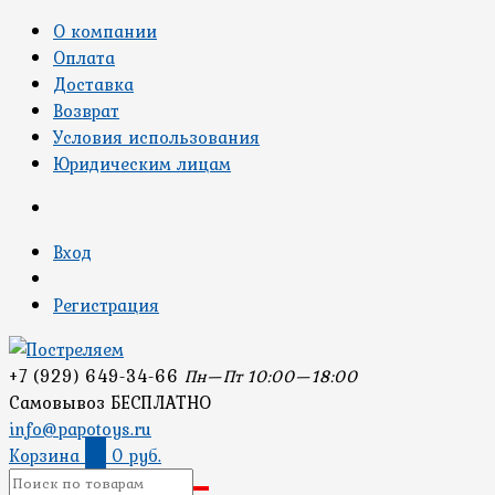
О компании
Оплата
Доставка
Возврат
Условия использования
Юридическим лицам
Вход
Регистрация
+7 (929) 649-34-66
Пн—Пт 10:00—18:00
Самовывоз БЕСПЛАТНО
info@papotoys.ru
Корзина
0
0 руб.