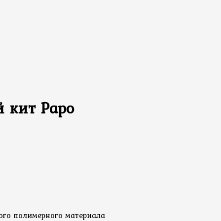
 кит Papo
ого полимерного материала