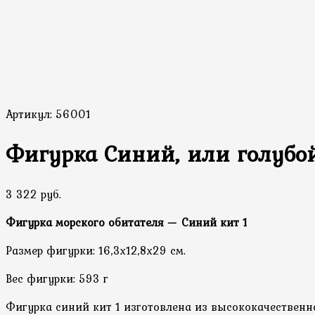
Артикул:
56001
Фигурка Синий, или голубой
3 322 руб.
Фигурка морского обитателя — Синий кит 1
Размер фигурки: 16,3х12,8х29 см.
Вес фигурки: 593 г
Фигурка синий кит 1 изготовлена из высококачественн