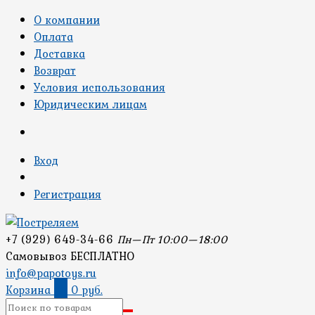
О компании
Оплата
Доставка
Возврат
Условия использования
Юридическим лицам
Вход
Регистрация
+7 (929) 649-34-66
Пн—Пт 10:00—18:00
Самовывоз БЕСПЛАТНО
info@papotoys.ru
Корзина
0
0 руб.