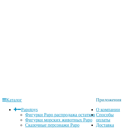
Каталог
Приложения
Papotoys
О компании
Фигурки Papo распродажа остатков
Способы
Фигурки морских животных Papo
оплаты
Сказочные персонажи Papo
Доставка