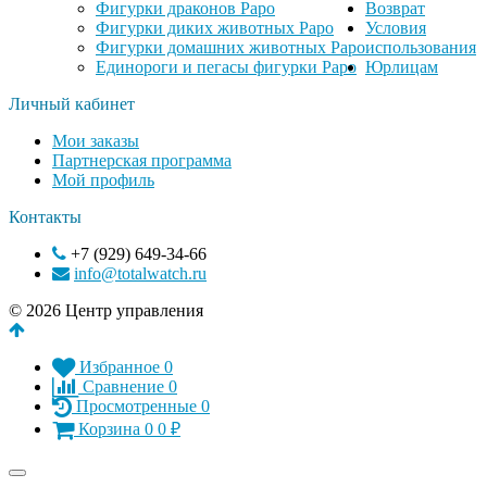
Фигурки драконов Papo
Возврат
Фигурки диких животных Papo
Условия
Фигурки домашних животных Papo
использования
Единороги и пегасы фигурки Papo
Юрлицам
Личный кабинет
Мои заказы
Партнерская программа
Мой профиль
Контакты
+7 (929) 649-34-66
info@totalwatch.ru
© 2026 Центр управления
Избранное
0
Сравнение
0
Просмотренные
0
Корзина
0
0
₽