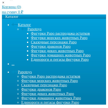
×
Корзина (
0
)
на сумму
0
₽
Каталог
Каталог
Papotoys
Фигурки Papo распродажа остатков
Фигурки морских животных Papo
Сказочные персонажи Papo
Фигурки драконов Papo
Фигурки диких животных Papo
Фигурки домашних животных Papo
Единороги и пегасы фигурки Papo
...
Papotoys
Фигурки Papo распродажа остатков
Фигурки морских животных Papo
Сказочные персонажи Papo
Фигурки драконов Papo
Фигурки диких животных Papo
Фигурки домашних животных Papo
Единороги и пегасы фигурки Papo