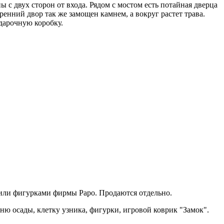
 с двух сторон от входа. Рядом с мостом есть потайная дверца
ренний двор так же замощен камнем, а вокруг растет трава.
одарочную коробку.
!
 или фигурками фирмы Papo. Продаются отдельно.
ню осады, клетку узника, фигурки, игровой коврик "Замок".