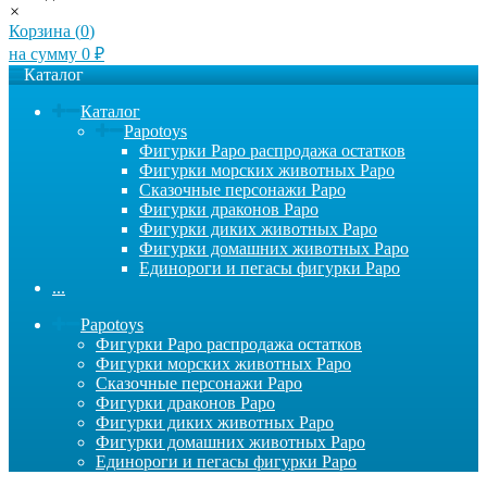
×
Корзина (
0
)
на сумму
0
₽
Каталог
Каталог
Papotoys
Фигурки Papo распродажа остатков
Фигурки морских животных Papo
Сказочные персонажи Papo
Фигурки драконов Papo
Фигурки диких животных Papo
Фигурки домашних животных Papo
Единороги и пегасы фигурки Papo
...
Papotoys
Фигурки Papo распродажа остатков
Фигурки морских животных Papo
Сказочные персонажи Papo
Фигурки драконов Papo
Фигурки диких животных Papo
Фигурки домашних животных Papo
Единороги и пегасы фигурки Papo