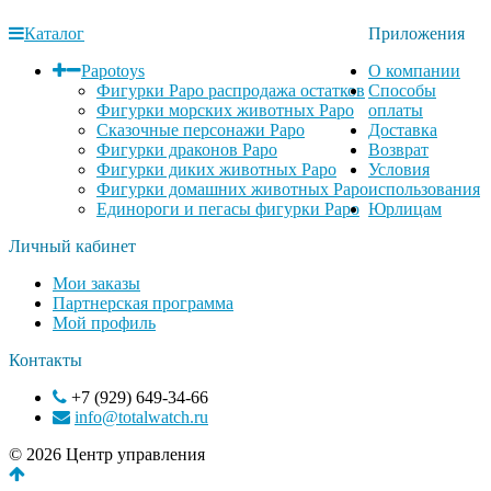
Каталог
Приложения
Papotoys
О компании
Фигурки Papo распродажа остатков
Способы
Фигурки морских животных Papo
оплаты
Сказочные персонажи Papo
Доставка
Фигурки драконов Papo
Возврат
Фигурки диких животных Papo
Условия
Фигурки домашних животных Papo
использования
Единороги и пегасы фигурки Papo
Юрлицам
Личный кабинет
Мои заказы
Партнерская программа
Мой профиль
Контакты
+7 (929) 649-34-66
info@totalwatch.ru
© 2026 Центр управления