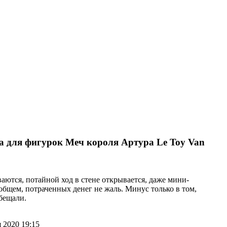
а для фигурок Меч короля Артура Le Toy Van
аются, потайной ход в стене открывается, даже мини-
 общем, потраченных денег не жаль. Минус только в том,
обещали.
 2020 19:15