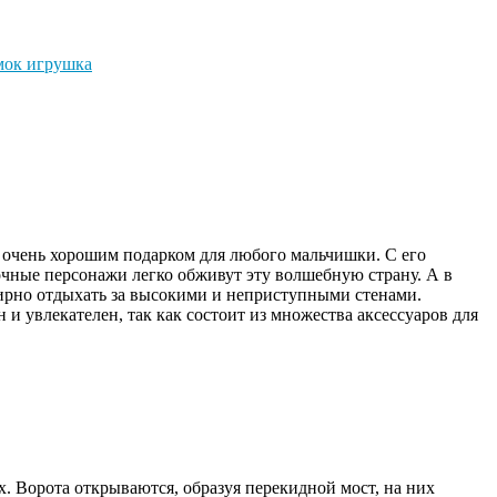
мок игрушка
 очень хорошим подарком для любого мальчишки. С его
чные персонажи легко обживут эту волшебную страну. А в
ирно отдыхать за высокими и неприступными стенами.
и увлекателен, так как состоит из множества аксессуаров для
х. Ворота открываются, образуя перекидной мост, на них